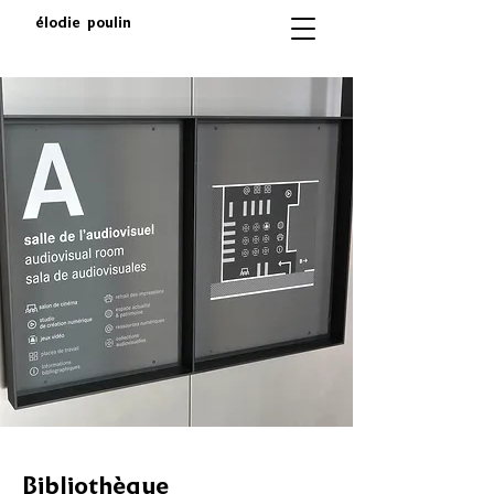
élodie poulin
Bibliothèque